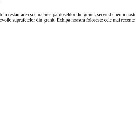
restaurarea si curatarea pardoselilor din granit, servind clientii nostr
evoile suprafetelor din granit. Echipa noastra foloseste cele mai recente 