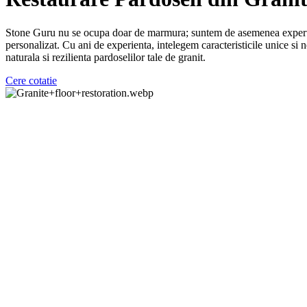
Stone Guru nu se ocupa doar de marmura; suntem de asemenea experti in 
personalizat. Cu ani de experienta, intelegem caracteristicile unice si n
naturala si rezilienta pardoselilor tale de granit.
Cere cotatie