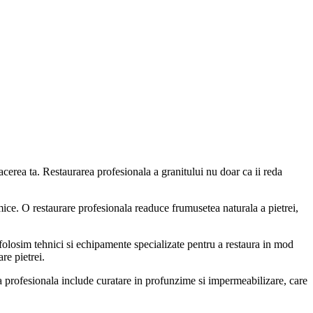
acerea ta. Restaurarea profesionala a granitului nu doar ca ii reda
mice. O restaurare profesionala readuce frumusetea naturala a pietrei,
folosim tehnici si echipamente specializate pentru a restaura in mod
re pietrei.
rea profesionala include curatare in profunzime si impermeabilizare, care