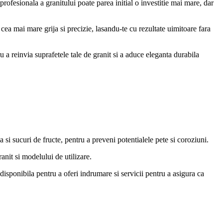
rofesionala a granitului poate parea initial o investitie mai mare, dar
cea mai mare grija si precizie, lasandu-te cu rezultate uimitoare fara
a reinvia suprafetele tale de granit si a aduce eleganta durabila
a si sucuri de fructe, pentru a preveni potentialele pete si coroziuni.
ranit si modelului de utilizare.
disponibila pentru a oferi indrumare si servicii pentru a asigura ca