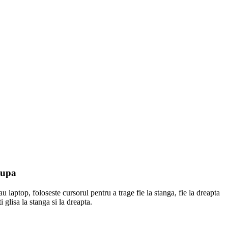
Dupa
u laptop, foloseste cursorul pentru a trage fie la stanga, fie la dreapta
 glisa la stanga si la dreapta.