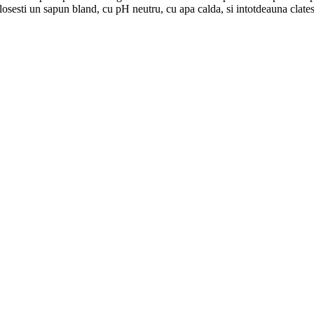
 folosesti un sapun bland, cu pH neutru, cu apa calda, si intotdeauna clate