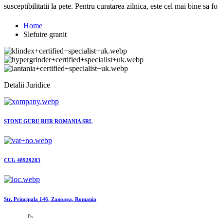
susceptibilitatii la pete. Pentru curatarea zilnica, este cel mai bine sa
Home
Slefuire granit
Detalii Juridice
STONE GURU RHR ROMANIA SRL
CUI: 48929283
Str. Principala 146, Zanoaga, Romania