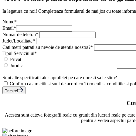
Ia legatura cu noi! Completeaza formularul de mai jos cu toate informat
Nume*
Email*
Numar de telefon*
Judet/Localitate*
Cati metri patrati au nevoie de atentia noastra?*
Tipul Serviciului
*
Privat
Juridic
Sunt alte specificatii ale suprafetei pe care doresti sa le stim?
Confirm ca am citit si sunt de acord cu Termenii si conditiile si pol
Trimite!
Cur
Acestea sunt cateva fotografii reale cu granit din lucrari reale pe care
pentru a vedea aspectul pardos