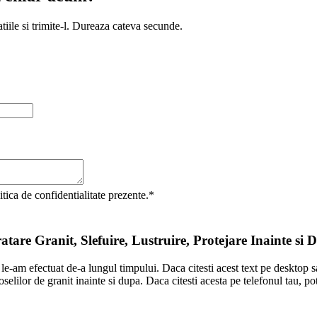
iile si trimite-l. Dureaza cateva secunde.
itica de confidentialitate prezente.*
atare Granit, Slefuire, Lustruire, Protejare Inainte si 
 le-am efectuat de-a lungul timpului. Daca citesti acest text pe desktop sa
elilor de granit inainte si dupa. Daca citesti acesta pe telefonul tau, poti