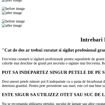
Intrebari
"Cat de des ar trebui curatat si sigilat profesional gra
Frecventa curatarii si sigilarii profesionale pentru suprafetele de grani
culorile mai deschise de granit pot necesita o sigilare mai frecventa
POT SA INDEPARTEZ SINGUR PETELE DE PE 
Desi uneori petele minore pot fi indepartate cu o pasta de bicarbonat d
deteriora granitul. Pentru pete persistente sau mari, este cel mai bine s
ESTE SIGUR SA UTILIZEZ OTET SAU SUC D
Nu se recomanda utilizarea otetului, sucului de lamaie sau altor curatato